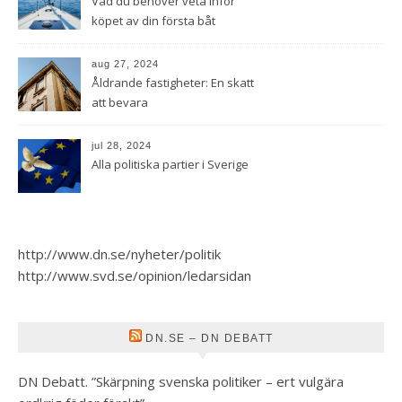
Vad du behöver veta inför
köpet av din första båt
aug 27, 2024
Åldrande fastigheter: En skatt
att bevara
jul 28, 2024
Alla politiska partier i Sverige
http://www.dn.se/nyheter/politik
http://www.svd.se/opinion/ledarsidan
DN.SE – DN DEBATT
DN Debatt. ”Skärpning svenska politiker – ert vulgära