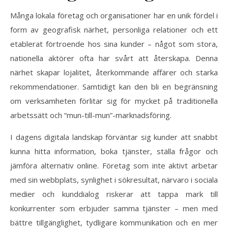
Många lokala företag och organisationer har en unik fördel i
form av geografisk närhet, personliga relationer och ett
etablerat förtroende hos sina kunder – något som stora,
nationella aktörer ofta har svårt att återskapa. Denna
närhet skapar lojalitet, återkommande affärer och starka
rekommendationer. Samtidigt kan den bli en begränsning
om verksamheten förlitar sig för mycket på traditionella
arbetssätt och “mun-till-mun”-marknadsföring.
I dagens digitala landskap förväntar sig kunder att snabbt
kunna hitta information, boka tjänster, ställa frågor och
jämföra alternativ online. Företag som inte aktivt arbetar
med sin webbplats, synlighet i sökresultat, närvaro i sociala
medier och kunddialog riskerar att tappa mark till
konkurrenter som erbjuder samma tjänster – men med
bättre tillgänglighet, tydligare kommunikation och en mer