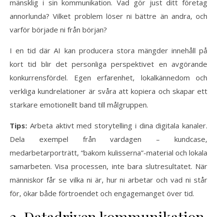
mänsklig i sin kommunikation. Vad gör just ditt företag
annorlunda? Vilket problem löser ni bättre än andra, och
varför började ni från början?
I en tid där AI kan producera stora mängder innehåll på
kort tid blir det personliga perspektivet en avgörande
konkurrensfördel. Egen erfarenhet, lokalkännedom och
verkliga kundrelationer är svåra att kopiera och skapar ett
starkare emotionellt band till målgruppen.
Tips:
Arbeta aktivt med storytelling i dina digitala kanaler.
Dela exempel från vardagen – kundcase,
medarbetarporträtt, “bakom kulisserna”-material och lokala
samarbeten. Visa processen, inte bara slutresultatet. När
människor får se vilka ni är, hur ni arbetar och vad ni står
för, ökar både förtroendet och engagemanget över tid.