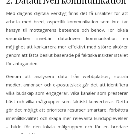
2. Datadriven kommunikation
Med dagens digitala verktyg finns det få ursäkter för att
arbeta med bred, ospecifik kommunikation som inte tar
hänsyn till mottagarens beteende och behov. För lokala
varumärken innebär datadriven kommunikation en
möjlighet att konkurrera mer effektivt med större aktörer
genom att fatta beslut baserade på faktiska insikter istället
för antaganden.
Genom att analysera data från webbplatser, sociala
medier, annonser och e-postutskick går det att identifiera
vilka budskap som engagerar, vilka kanaler som presterar
bäst och vilka målgrupper som faktiskt konverterar. Detta
gör det möjligt att prioritera resurser smartare, förbättra
innehållskvalitet och skapa mer relevanta kundupplevelser
– både för den lokala målgruppen och för en bredare