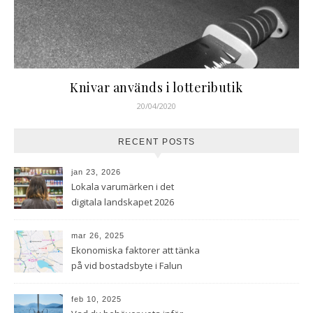
Knivar används i lotteributik
20/04/2020
RECENT POSTS
jan 23, 2026
Lokala varumärken i det
digitala landskapet 2026
mar 26, 2025
Ekonomiska faktorer att tänka
på vid bostadsbyte i Falun
feb 10, 2025