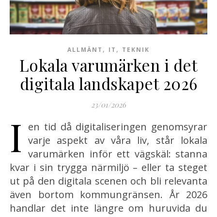
,
,
ALLMÄNT
IT
TEKNIK
Lokala varumärken i det
digitala landskapet 2026
23/01/2026
I
en tid då digitaliseringen genomsyrar
varje aspekt av våra liv, står lokala
varumärken inför ett vägskäl: stanna
kvar i sin trygga närmiljö – eller ta steget
ut på den digitala scenen och bli relevanta
även bortom kommungränsen. År 2026
handlar det inte längre om huruvida du