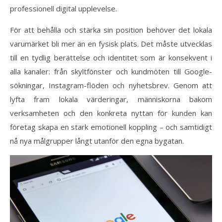
professionell digital upplevelse.
För att behålla och stärka sin position behöver det lokala
varumärket bli mer än en fysisk plats. Det måste utvecklas
till en tydlig berättelse och identitet som är konsekvent i
alla kanaler: från skyltfönster och kundmöten till Google-
sökningar, Instagram-flöden och nyhetsbrev. Genom att
lyfta fram lokala värderingar, människorna bakom
verksamheten och den konkreta nyttan för kunden kan
företag skapa en stark emotionell koppling – och samtidigt
nå nya målgrupper långt utanför den egna bygatan.