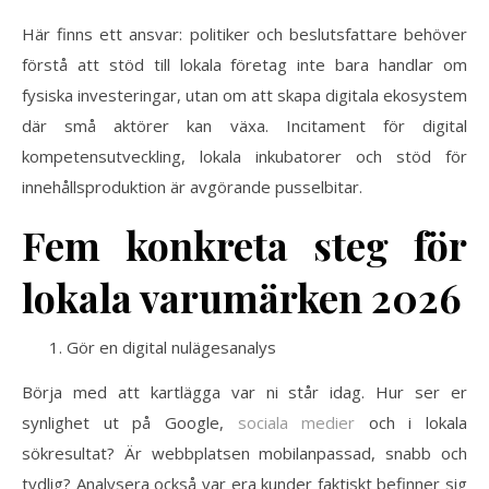
Här finns ett ansvar: politiker och beslutsfattare behöver
förstå att stöd till lokala företag inte bara handlar om
fysiska investeringar, utan om att skapa digitala ekosystem
där små aktörer kan växa. Incitament för digital
kompetensutveckling, lokala inkubatorer och stöd för
innehållsproduktion är avgörande pusselbitar.
Fem konkreta steg för
lokala varumärken 2026
Gör en digital nulägesanalys
Börja med att kartlägga var ni står idag. Hur ser er
synlighet ut på Google,
sociala medier
och i lokala
sökresultat? Är webbplatsen mobilanpassad, snabb och
tydlig? Analysera också var era kunder faktiskt befinner sig