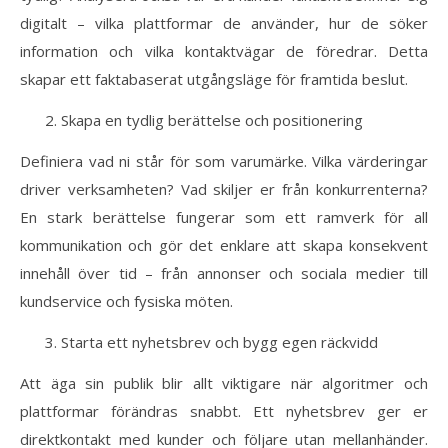
digitalt – vilka plattformar de använder, hur de söker
information och vilka kontaktvägar de föredrar. Detta
skapar ett faktabaserat utgångsläge för framtida beslut.
Skapa en tydlig berättelse och positionering
Definiera vad ni står för som varumärke. Vilka värderingar
driver verksamheten? Vad skiljer er från konkurrenterna?
En stark berättelse fungerar som ett ramverk för all
kommunikation och gör det enklare att skapa konsekvent
innehåll över tid – från annonser och sociala medier till
kundservice och fysiska möten.
Starta ett nyhetsbrev och bygg egen räckvidd
Att äga sin publik blir allt viktigare när algoritmer och
plattformar förändras snabbt. Ett nyhetsbrev ger er
direktkontakt med kunder och följare utan mellanhänder.