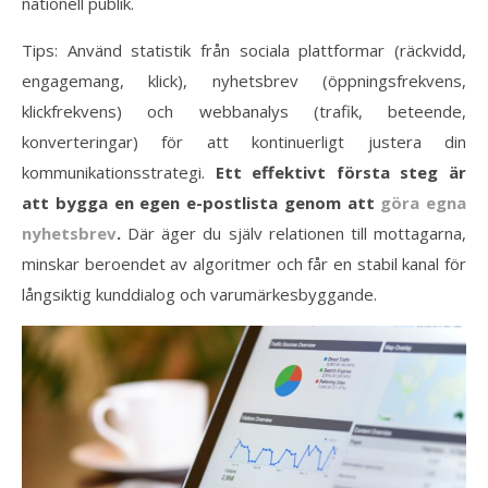
nationell publik.
Tips: Använd statistik från sociala plattformar (räckvidd,
engagemang, klick), nyhetsbrev (öppningsfrekvens,
klickfrekvens) och webbanalys (trafik, beteende,
konverteringar) för att kontinuerligt justera din
kommunikationsstrategi.
Ett effektivt första steg är
att bygga en egen e-postlista genom att
göra egna
nyhetsbrev
.
Där äger du själv relationen till mottagarna,
minskar beroendet av algoritmer och får en stabil kanal för
långsiktig kunddialog och varumärkesbyggande.