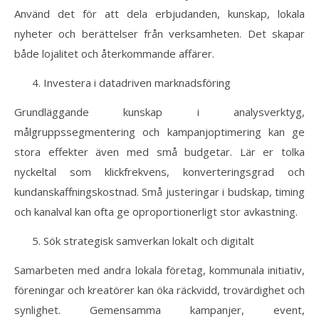
Använd det för att dela erbjudanden, kunskap, lokala
nyheter och berättelser från verksamheten. Det skapar
både lojalitet och återkommande affärer.
Investera i datadriven marknadsföring
Grundläggande kunskap i analysverktyg,
målgruppssegmentering och kampanjoptimering kan ge
stora effekter även med små budgetar. Lär er tolka
nyckeltal som klickfrekvens, konverteringsgrad och
kundanskaffningskostnad. Små justeringar i budskap, timing
och kanalval kan ofta ge oproportionerligt stor avkastning.
Sök strategisk samverkan lokalt och digitalt
Samarbeten med andra lokala företag, kommunala initiativ,
föreningar och kreatörer kan öka räckvidd, trovärdighet och
synlighet. Gemensamma kampanjer, event,