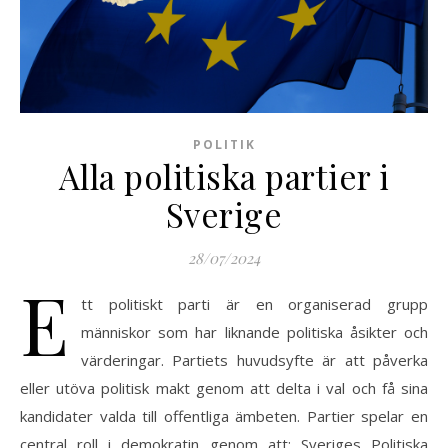
POLITIK
Alla politiska partier i
Sverige
28/07/2024
E
tt politiskt parti är en organiserad grupp
människor som har liknande politiska åsikter och
värderingar. Partiets huvudsyfte är att påverka
eller utöva politisk makt genom att delta i val och få sina
kandidater valda till offentliga ämbeten. Partier spelar en
central roll i demokratin genom att: Sveriges Politiska