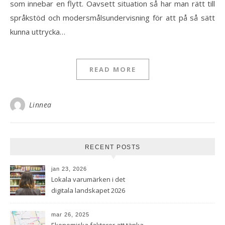
som innebar en flytt. Oavsett situation så har man rätt till
språkstöd och modersmålsundervisning för att på så sätt
kunna uttrycka…
READ MORE
Linnea
RECENT POSTS
jan 23, 2026
Lokala varumärken i det
digitala landskapet 2026
mar 26, 2025
Ekonomiska faktorer att tänka