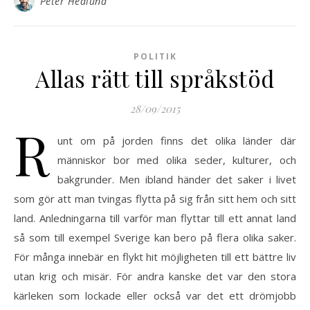
Peter Hedlund
POLITIK
Allas rätt till språkstöd
28/09/2015
R
unt om på jorden finns det olika länder där
människor bor med olika seder, kulturer, och
bakgrunder. Men ibland händer det saker i livet
som gör att man tvingas flytta på sig från sitt hem och sitt
land. Anledningarna till varför man flyttar till ett annat land
så som till exempel Sverige kan bero på flera olika saker.
För många innebär en flykt hit möjligheten till ett bättre liv
utan krig och misär. För andra kanske det var den stora
kärleken som lockade eller också var det ett drömjobb