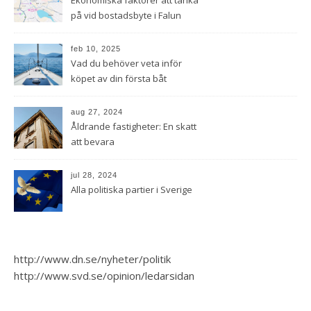
på vid bostadsbyte i Falun
feb 10, 2025
Vad du behöver veta inför
köpet av din första båt
aug 27, 2024
Åldrande fastigheter: En skatt
att bevara
jul 28, 2024
Alla politiska partier i Sverige
http://www.dn.se/nyheter/politik
http://www.svd.se/opinion/ledarsidan