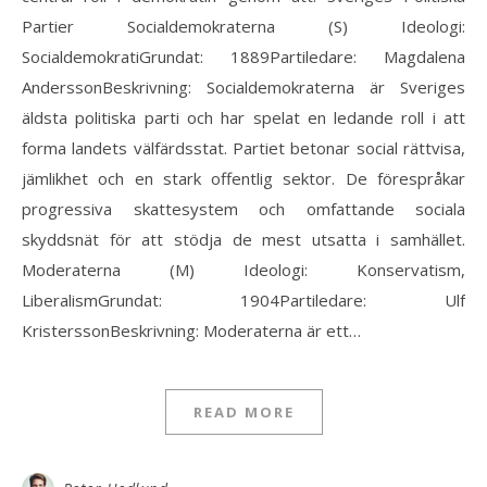
Partier Socialdemokraterna (S) Ideologi:
SocialdemokratiGrundat: 1889Partiledare: Magdalena
AnderssonBeskrivning: Socialdemokraterna är Sveriges
äldsta politiska parti och har spelat en ledande roll i att
forma landets välfärdsstat. Partiet betonar social rättvisa,
jämlikhet och en stark offentlig sektor. De förespråkar
progressiva skattesystem och omfattande sociala
skyddsnät för att stödja de mest utsatta i samhället.
Moderaterna (M) Ideologi: Konservatism,
LiberalismGrundat: 1904Partiledare: Ulf
KristerssonBeskrivning: Moderaterna är ett…
READ MORE