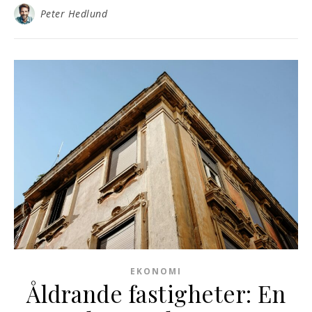
Peter Hedlund
EKONOMI
Åldrande fastigheter: En