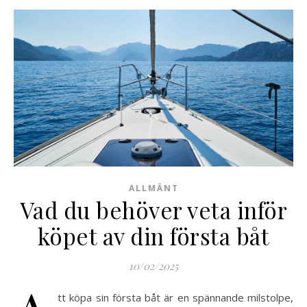
ALLMÄNT
Vad du behöver veta inför
köpet av din första båt
10/02/2025
tt köpa sin första båt är en spännande milstolpe,