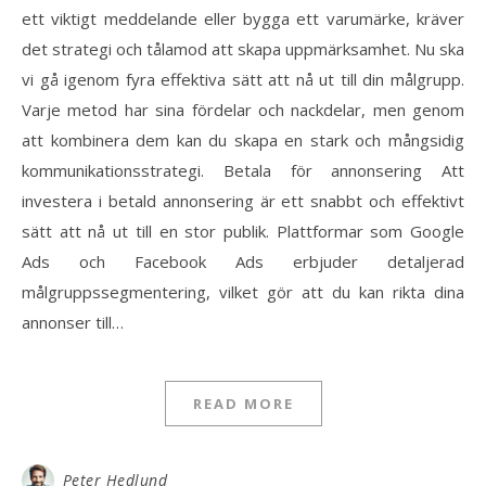
ett viktigt meddelande eller bygga ett varumärke, kräver
det strategi och tålamod att skapa uppmärksamhet. Nu ska
vi gå igenom fyra effektiva sätt att nå ut till din målgrupp.
Varje metod har sina fördelar och nackdelar, men genom
att kombinera dem kan du skapa en stark och mångsidig
kommunikationsstrategi. Betala för annonsering Att
investera i betald annonsering är ett snabbt och effektivt
sätt att nå ut till en stor publik. Plattformar som Google
Ads och Facebook Ads erbjuder detaljerad
målgruppssegmentering, vilket gör att du kan rikta dina
annonser till…
READ MORE
Peter Hedlund