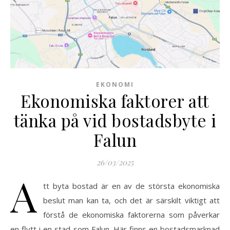
EKONOMI
Ekonomiska faktorer att
tänka på vid bostadsbyte i
Falun
26/03/2025
A
tt byta bostad är en av de största ekonomiska
beslut man kan ta, och det är särskilt viktigt att
förstå de ekonomiska faktorerna som påverkar
en flytt i en stad som Falun. Här finns en bostadsmarknad