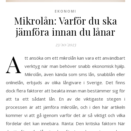
EKONOMI
Mikrolån: Varför du ska
jämföra innan du lånar
23/10/2023
A
tt ansöka om ett mikrolån kan vara ett användbart
verktyg när man behöver snabb ekonomisk hjälp.
Mikrolån, även kända som sms lån, snabblån eller
onlinelån, erbjuds av olika långivare i Sverige. Det finns
dock flera faktorer att beakta innan man bestämmer sig för
att ta ett sådant lån. En av de viktigaste stegen i
processen är att jämföra mikrolån, och i den här artikeln
kommer vi att gå igenom varför det är så viktigt och vilka
fördelar det kan innebära. Ränta: Den kritiska faktorn När