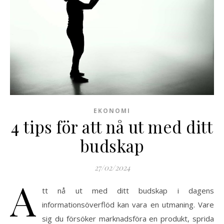
EKONOMI
4 tips för att nå ut med ditt
budskap
27/02/2024
A
tt nå ut med ditt budskap i dagens
informationsöverflöd kan vara en utmaning. Vare
sig du försöker marknadsföra en produkt, sprida