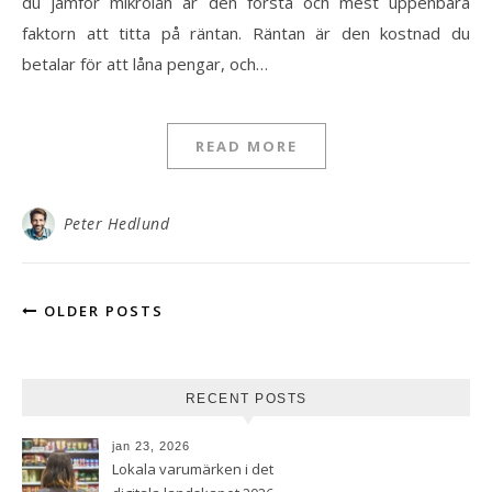
du jämför mikrolån är den första och mest uppenbara
faktorn att titta på räntan. Räntan är den kostnad du
betalar för att låna pengar, och…
READ MORE
Peter Hedlund
OLDER POSTS
RECENT POSTS
jan 23, 2026
Lokala varumärken i det