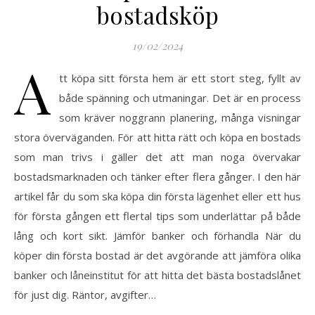
bostadsköp
19/02/2024
A
tt köpa sitt första hem är ett stort steg, fyllt av
både spänning och utmaningar. Det är en process
som kräver noggrann planering, många visningar
stora överväganden. För att hitta rätt och köpa en bostads
som man trivs i gäller det att man noga övervakar
bostadsmarknaden och tänker efter flera gånger. I den här
artikel får du som ska köpa din första lägenhet eller ett hus
för första gången ett flertal tips som underlättar på både
lång och kort sikt. Jämför banker och förhandla När du
köper din första bostad är det avgörande att jämföra olika
banker och låneinstitut för att hitta det bästa bostadslånet
för just dig. Räntor, avgifter…