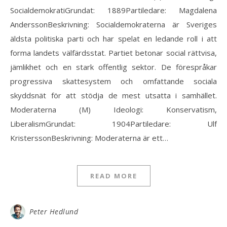
SocialdemokratiGrundat: 1889Partiledare: Magdalena
AnderssonBeskrivning: Socialdemokraterna är Sveriges
äldsta politiska parti och har spelat en ledande roll i att
forma landets välfärdsstat. Partiet betonar social rättvisa,
jämlikhet och en stark offentlig sektor. De förespråkar
progressiva skattesystem och omfattande sociala
skyddsnät för att stödja de mest utsatta i samhället.
Moderaterna (M) Ideologi: Konservatism,
LiberalismGrundat: 1904Partiledare: Ulf
KristerssonBeskrivning: Moderaterna är ett…
READ MORE
Peter Hedlund