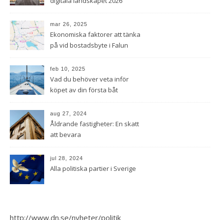
digitala landskapet 2026
mar 26, 2025
Ekonomiska faktorer att tänka
på vid bostadsbyte i Falun
feb 10, 2025
Vad du behöver veta inför
köpet av din första båt
aug 27, 2024
Åldrande fastigheter: En skatt
att bevara
jul 28, 2024
Alla politiska partier i Sverige
http://www.dn.se/nyheter/politik