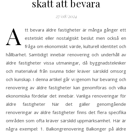
skatt att bevara
27/08/2024
A
tt bevara äldre fastigheter är många gånger ett
estetiskt eller nostalgiskt beslut men också en
fråga om ekonomiskt värde, kulturell identitet och
hållbarhet. Samtidigt innebär renovering och underhåll av
äldre fastigheter vissa utmaningar, då byggnadstekniker
och materialval från svunna tider kräver särskild omsorg
och kunskap. I denna artikel går vi igenom hur bevaring och
renovering av äldre fastigheter kan genomföras och vilka
ekonomiska fördelar det innebär. Vanliga renoveringar för
äldre fastigheter När det gäller genomgående
renoveringar av äldre fastigheter finns det flera specifika
områden som ofta kräver särskild uppmärksamhet. Här är
några exempel: 1. Balkongrenovering Balkonger på äldre