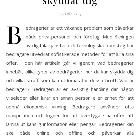
27/06/2024
B
edrägerier är ett växande problem som påverkar
både privatpersoner och företag. Med ökningen
av digitala tjänster och teknologiska framsteg har
bedragare utvecklat sofistikerade metoder för att lura sina
offer. I den här artikeln går vi igenom vad bedrägerier
innebär, olika typer av bedrägerier, hur du kan skydda dig
och vilka straff som kan utdömas för dessa brott. Vad är
bedrägeri? Bedrägeri är en avsiktlig handling där någon
vilseleder eller lurar en annan person eller enhet för att
uppnå ekonomisk vinning. Bedragare använder ofta
manipulation och lögner för att övertyga sina offer att
lämna ut känslig information eller pengar. Bedrägerier kan
ske både online och offline och påverkar alla