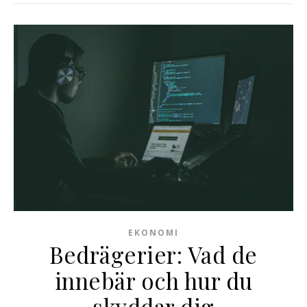
EKONOMI
Bedrägerier: Vad de
innebär och hur du
skyddar dig