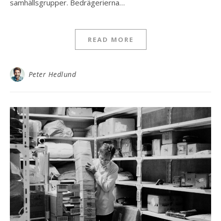
samhällsgrupper. Bedrägerierna…
READ MORE
Peter Hedlund