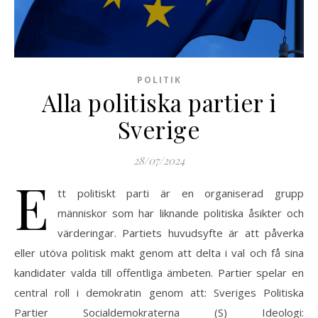
POLITIK
Alla politiska partier i
Sverige
28/07/2024
E
tt politiskt parti är en organiserad grupp
människor som har liknande politiska åsikter och
värderingar. Partiets huvudsyfte är att påverka
eller utöva politisk makt genom att delta i val och få sina
kandidater valda till offentliga ämbeten. Partier spelar en
central roll i demokratin genom att: Sveriges Politiska
Partier Socialdemokraterna (S) Ideologi: