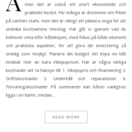
A
men det är också ett stort ekonomiskt och
praktiskt beslut. För många är drömmen om frihet
på vattnet stark, men det är viktigt att planera noga för att
undvika kostsamma misstag. Här går vi igenom vad du
behöver veta inför båtinköpet, med fokus på både ekonomi
och praktiska aspekter, för att göra din investering så
smidig som möjligt. Planera din budget Att köpa en båt
innebär mer än bara inköpspriset. Här är några viktiga
kostnader att ta hänsyn till: 1. Inköpspris och finansiering 2.
Driftskostnader 3. Underhåll och reparationer 4.
Förvaringskostnader På sommaren kan båten vanligtvis
ligga i en hamn, medan…
READ MORE