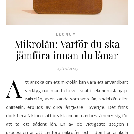
EKONOMI
Mikrolån: Varför du ska
jämföra innan du lånar
23/10/2023
A
tt ansöka om ett mikrolån kan vara ett användbart
verktyg när man behöver snabb ekonomisk hjälp.
Mikrolån, även kända som sms lån, snabblån eller
onlinelån, erbjuds av olika långivare i Sverige. Det finns
dock flera faktorer att beakta innan man bestämmer sig för
att ta ett sådant lån. En av de viktigaste stegen i
processen är att jämföra mikrolån, och i den här artikeln