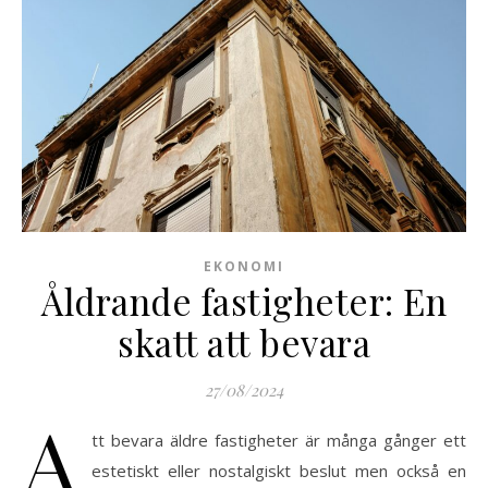
EKONOMI
Åldrande fastigheter: En
skatt att bevara
27/08/2024
A
tt bevara äldre fastigheter är många gånger ett
estetiskt eller nostalgiskt beslut men också en