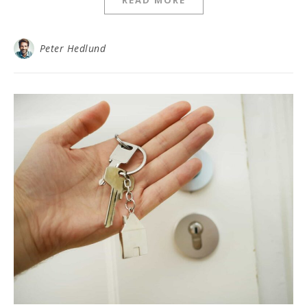
READ MORE
Peter Hedlund