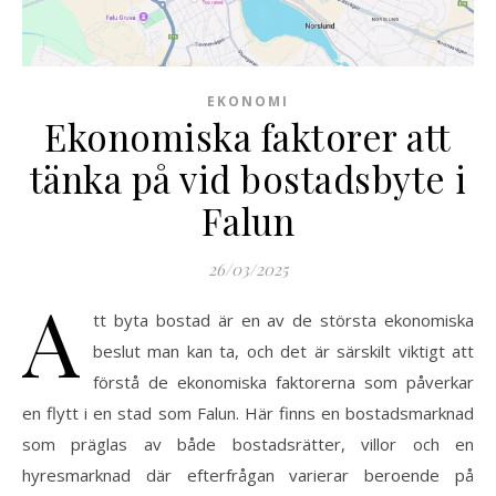
EKONOMI
Ekonomiska faktorer att
tänka på vid bostadsbyte i
Falun
26/03/2025
A
tt byta bostad är en av de största ekonomiska
beslut man kan ta, och det är särskilt viktigt att
förstå de ekonomiska faktorerna som påverkar
en flytt i en stad som Falun. Här finns en bostadsmarknad
som präglas av både bostadsrätter, villor och en
hyresmarknad där efterfrågan varierar beroende på