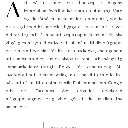
A
tt nå ut med ditt budskap i dagens
informationsöverflöd kan vara en utmaning. Vare
sig du försöker marknadsföra en produkt, sprida
ett viktigt meddelande eller bygga ett varumärke, kräver
det strategi och tålamod att skapa uppmärksamhet. Nu ska
vi gå igenom fyra effektiva sätt att nå ut till din målgrupp.
Varje metod har sina fördelar och nackdelar, men genom
att kombinera dem kan du skapa en stark och mångsidig
kommunikationsstrategi. Betala för annonsering Att
investera i betald annonsering är ett snabbt och effektivt
sätt att nå ut till en stor publik. Plattformar som Google
Ads och Facebook Ads erbjuder detaljerad
målgruppssegmentering, vilket gör att du kan rikta dina
annonser till…