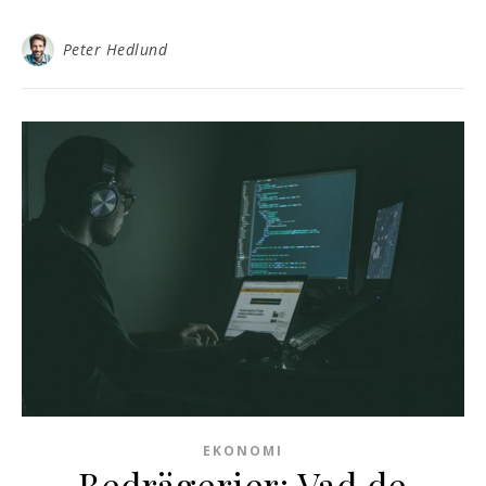
Peter Hedlund
EKONOMI
Bedrägerier: Vad de