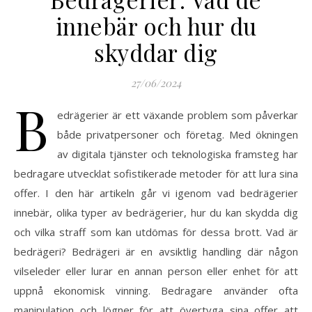
innebär och hur du
skyddar dig
27/06/2024
B
edrägerier är ett växande problem som påverkar
både privatpersoner och företag. Med ökningen
av digitala tjänster och teknologiska framsteg har
bedragare utvecklat sofistikerade metoder för att lura sina
offer. I den här artikeln går vi igenom vad bedrägerier
innebär, olika typer av bedrägerier, hur du kan skydda dig
och vilka straff som kan utdömas för dessa brott. Vad är
bedrägeri? Bedrägeri är en avsiktlig handling där någon
vilseleder eller lurar en annan person eller enhet för att
uppnå ekonomisk vinning. Bedragare använder ofta
manipulation och lögner för att övertyga sina offer att