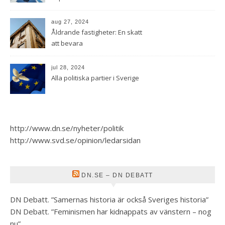
aug 27, 2024
Åldrande fastigheter: En skatt
att bevara
jul 28, 2024
Alla politiska partier i Sverige
http://www.dn.se/nyheter/politik
http://www.svd.se/opinion/ledarsidan
DN.SE – DN DEBATT
DN Debatt. ”Samernas historia är också Sveriges historia”
DN Debatt. ”Feminismen har kidnappats av vänstern – nog
nu”