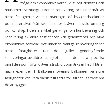
fråga om ekonomiskt värde, kulturell identitet och
hållbarhet. Samtidigt innebär renovering och underhåll av
äldre fastigheter vissa utmaningar, då byggnadstekniker
och materialval från svunna tider kräver särskild omsorg
och kunskap. I denna artikel går vi igenom hur bevaring och
renovering av äldre fastigheter kan genomföras och vilka
ekonomiska fördelar det innebär. Vanliga renoveringar för
äldre fastigheter När det gäller genomgående
renoveringar av äldre fastigheter finns det flera specifika
områden som ofta kräver särskild uppmärksamhet. Här är
några exempel: 1. Balkongrenovering Balkonger på äldre
fastigheter kan vara särskilt utsatta för slitage, särskilt om
de är byggda…
READ MORE