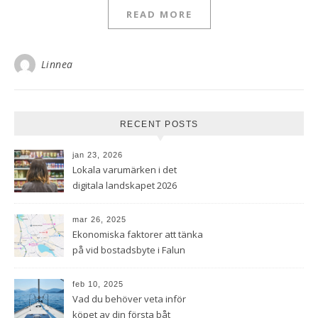
READ MORE
Linnea
RECENT POSTS
jan 23, 2026
Lokala varumärken i det
digitala landskapet 2026
mar 26, 2025
Ekonomiska faktorer att tänka
på vid bostadsbyte i Falun
feb 10, 2025
Vad du behöver veta inför
köpet av din första båt