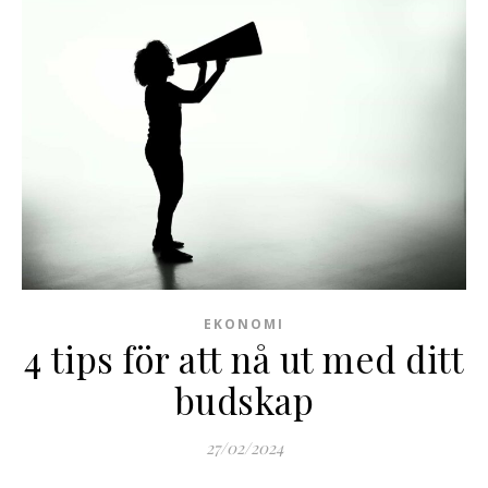
EKONOMI
4 tips för att nå ut med ditt
budskap
27/02/2024