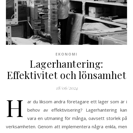
EKONOMI
Lagerhantering:
Effektivitet och lönsamhet
18/06/2024
H
ar du liksom andra företagare ett lager som är i
behov av effektivisering? Lagerhantering kan
vara en utmaning för många, oavsett storlek på
verksamheten. Genom att implementera några enkla, men