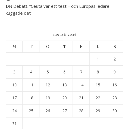
DN Debatt. ”Ceuta var ett test – och Europas ledare
kuggade det”
augusti 2026
M
T
O
T
F
L
S
1
2
3
4
5
6
7
8
9
10
11
12
13
14
15
16
17
18
19
20
21
22
23
24
25
26
27
28
29
30
31