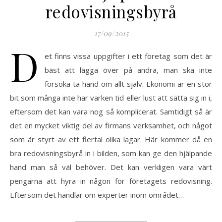
redovisningsbyrå
17/09/2015
D
et finns vissa uppgifter i ett företag som det är
bäst att lägga över på andra, man ska inte
försöka ta hand om allt själv. Ekonomi är en stor
bit som många inte har varken tid eller lust att sätta sig in i,
eftersom det kan vara nog så komplicerat. Samtidigt så är
det en mycket viktig del av firmans verksamhet, och något
som är styrt av ett flertal olika lagar. Här kommer då en
bra redovisningsbyrå in i bilden, som kan ge den hjälpande
hand man så väl behöver. Det kan verkligen vara värt
pengarna att hyra in någon för företagets redovisning.
Eftersom det handlar om experter inom området…