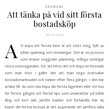
EKONOMI
Att tänka på vid sitt första
bostadsköp
19/02/2024
A
tt köpa sitt första hem är ett stort steg, fyllt av
både spänning och utmaningar. Det är en process
som kräver noggrann planering, många visningar
stora överväganden. För att hitta rätt och köpa en bostads
som man trivs i gäller det att man noga övervakar
bostadsmarknaden och tänker efter flera gånger. I den här
artikel får du som ska köpa din första lägenhet eller ett hus
för första gången ett flertal tips som underlättar på både
lång och kort sikt. Jämför banker och förhandla När du
köper din första bostad är det avgörande att jämföra olika